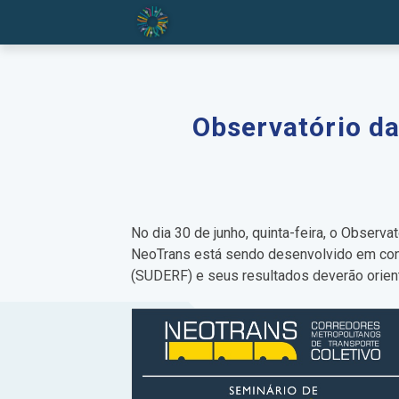
Observatório da
No dia 30 de junho, quinta-feira, o Observ
NeoTrans está sendo desenvolvido em conv
(SUDERF) e seus resultados deverão orien