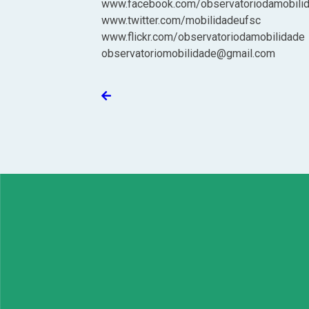
www.facebook.com/observatoriodamobili
www.twitter.com/mobilidadeufsc
www.flickr.com/observatoriodamobilidade
observatoriomobilidade@gmail.com