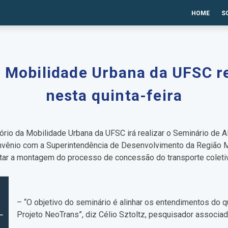
HOME
S
 Mobilidade Urbana da UFSC r
nesta quinta-feira
atório da Mobilidade Urbana da UFSC irá realizar o Seminário de
ênio com a Superintendência de Desenvolvimento da Região Me
tar a montagem do processo de concessão do transporte coletiv
– “O objetivo do seminário é alinhar os entendimentos do
Projeto NeoTrans”, diz Célio Sztoltz, pesquisador associa