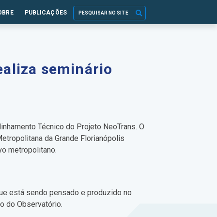
OBRE
PUBLICAÇÕES
ealiza seminário
 Alinhamento Técnico do Projeto NeoTrans. O
tropolitana da Grande Florianópolis
o metropolitano.
 que está sendo pensado e produzido no
do do Observatório.