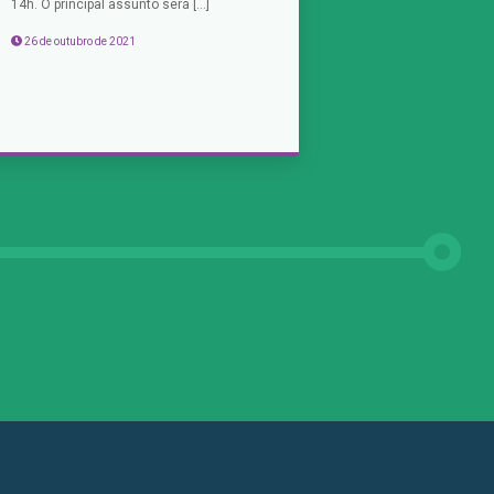
14h. O principal assunto será […]
26 de outubro de 2021