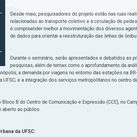
Desde maio, pesquisadores do projeto estão nas ruas real
relacionadas ao transporte coletivo e à circulação de pedes
é compreender melhor a movimentação dos diversos agente
de dados para orientar a reestruturação das linhas de ônibu
Durante o seminário, serão apresentados e debatidos as pr
pesquisas, além de temas como o aprofundamento da anál
anópolis; a demanda por viagens no entorno das estações na BR
da UFSC; e a integração dos serviços metropolitanos no centro de
no Bloco B do Centro de Comunicação e Expressão (CCE), no Cam
e aberto ao público.
Urbana da UFSC: