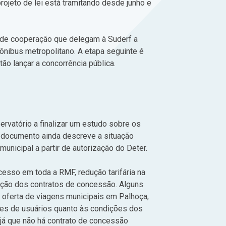
rojeto de lei está tramitando desde junho e
s de cooperação que delegam à Suderf a
ônibus metropolitano. A etapa seguinte é
ão lançar a concorrência pública.
ervatório a finalizar um estudo sobre os
O documento ainda descreve a situação
unicipal a partir de autorização do Deter.
esso em toda a RMF, redução tarifária na
zação dos contratos de concessão. Alguns
 oferta de viagens municipais em Palhoça,
ões de usuários quanto às condições dos
 já que não há contrato de concessão