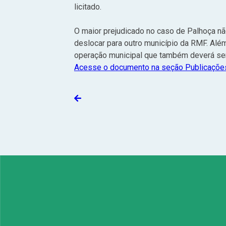
licitado.
O maior prejudicado no caso de Palhoça não
deslocar para outro município da RMF. Além
operação municipal que também deverá ser 
Acesse o documento na seção Publicações