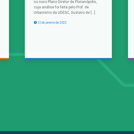
no novo Plano Diretor de Florianópolis,
cuja análise foi feita pelo Prof. de
Urbanismo da UDESC, Gustavo de […]
12 de janeiro de 2022