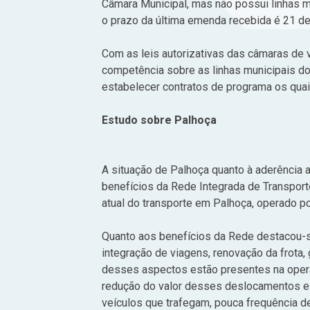
Câmara Municipal, mas não possui linhas mu
o prazo da última emenda recebida é 21 d
Com as leis autorizativas das câmaras de
competência sobre as linhas municipais do
estabelecer contratos de programa os quais
Estudo sobre Palhoça
A situação de Palhoça quanto à aderência a
benefícios da Rede Integrada de Transport
atual do transporte em Palhoça, operado po
Quanto aos benefícios da Rede destacou-se
integração de viagens, renovação da frota
desses aspectos estão presentes na operaç
redução do valor desses deslocamentos e e
veículos que trafegam, pouca frequência de