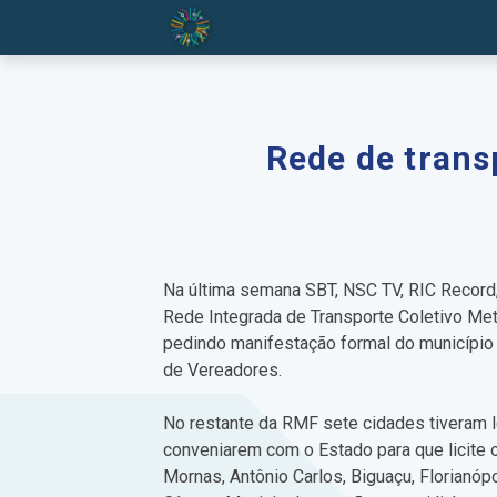
Rede de trans
Na última semana SBT, NSC TV, RIC Record, 
Rede Integrada de Transporte Coletivo Met
pedindo manifestação formal do município a
de Vereadores.
No restante da RMF sete cidades tiveram l
conveniarem com o Estado para que licite 
Mornas, Antônio Carlos, Biguaçu, Florianó