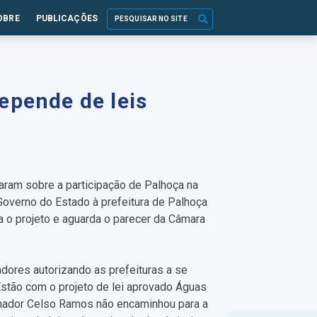
OBRE
PUBLICAÇÕES
epende de leis
laram sobre a participação de Palhoça na
Governo do Estado à prefeitura de Palhoça
ia o projeto e aguarda o parecer da Câmara
dores autorizando as prefeituras a se
Estão com o projeto de lei aprovado Águas
ernador Celso Ramos não encaminhou para a