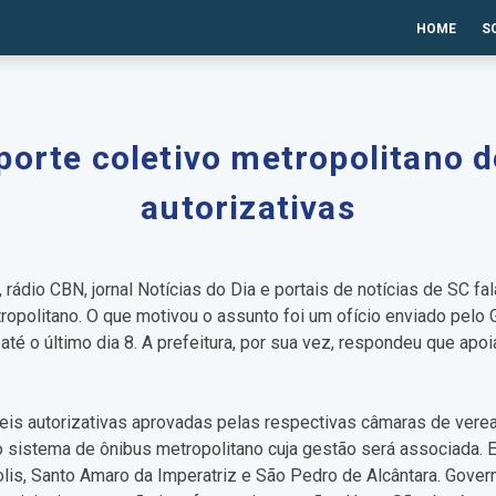
HOME
S
porte coletivo metropolitano d
autorizativas
rádio CBN, jornal Notícias do Dia e portais de notícias de SC fa
ropolitano. O que motivou o assunto foi um ofício enviado pelo 
té o último dia 8. A prefeitura, por sua vez, respondeu que apo
eis autorizativas aprovadas pelas respectivas câmaras de verea
o sistema de ônibus metropolitano cuja gestão será associada. 
polis, Santo Amaro da Imperatriz e São Pedro de Alcântara. Gov