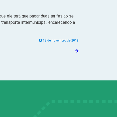
ue ele terá que pagar duas tarifas ao se
 transporte intermunicipal, encarecendo a
18 de novembro de 2019