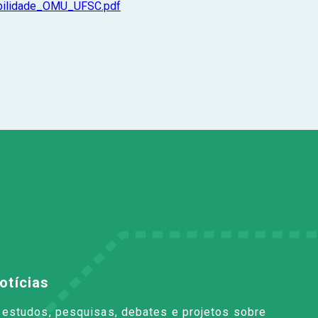
bilidade_OMU_UFSC.pdf
otícias
à estudos, pesquisas, debates e projetos sobre