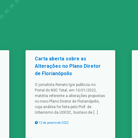
Carta aberta sobre as
Alterações no Plano Diretor
de Florianópolis
O jornalista Renato Igor publicou no
Portal do NSC Total, em 10/01/2022,
matéria referente a alterações propostas
no novo Plano Diretor de Florianópolis,
cuja análise foi feita pelo Prof. de
Urbanismo da UDESC, Gustavo de […]
12 de janeiro de 2022