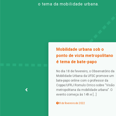
o tema da mobilidade urbana.
Mobilidade urbana sob o
ponto de vista metropolitano
é tema de bate-papo
No dia 18 de fevereiro, o Observatório da
Mobilidade Urbana da UFSC promove um
bate-papo online com o professor da
Coppe/UFRJ Romulo Orrico sobre “Visão
metropolitana da mobilidade urbana”. O
evento começa às 14h e […]
8 de fevereiro de 2022