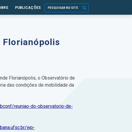
OBRE
PUBLICAÇÕES
 Florianópolis
de Florianópolis, o Observatório de
ria das condições de mobilidade da
ebconf/reuniao-do-observatorio-de-
rbana.ufsc.br/wp-