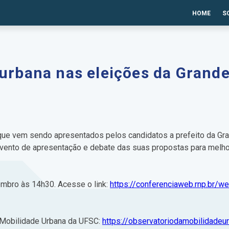
HOME
S
urbana nas eleições da Grande
ue vem sendo apresentados pelos candidatos a prefeito da Gran
vento de apresentação e debate das suas propostas para melho
embro às 14h30. Acesse o link:
https://conferenciaweb.rnp.br/w
 Mobilidade Urbana da UFSC:
https://observatoriodamobilidadeu